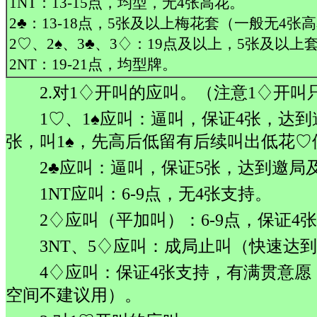
1NT：13-15点，均型，无4张高花。
2♣：13-18点，5张及以上梅花套（一般无4张
2♡、2♠、3♣、3♢：19点及以上，5张及以上
2NT：19-21点，均型牌。
2.对1♢开叫的应叫。（注意1♢开叫
1♡、1♠应叫：逼叫，保证4张，达
张，叫1♠，先高后低留有后续叫出低花
2♣应叫：逼叫，保证5张，达到邀局
1NT应叫：6-9点，无4张支持。
2♢应叫（平加叫）：6-9点，保证4
3NT、5♢应叫：成局止叫（快速达
4♢应叫：保证4张支持，有满贯意
空间不建议用）。