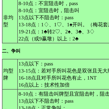
8-10点：不宜阻击时，pass
8-10点：宜阻击时，阻击叫
非均
13点以下不阻击时：pass
型
13-18点：1♢、1♡、1♠开叫。（梅花套
19-21点：1♣转2♡、2♠、3♣、3♢
22点（或9赢墩）以上：2♣
二、争叫
13点以下：pass
均型
13-15点：若对手所叫花色是双张且无大
牌
16-18点且对手所叫花色有止，1NT
16点以上：技术性加倍
8-10点：有阻击叫牌型且宜阻击时，阻
13点以下不阻击时：pass
13-18点：正常争叫；