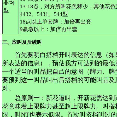
非均
13-18点，对方所叫花色稀少，其他花色
型
4432、5431、544型
18点以上单套牌：加倍再出套
9赢墩以上：加倍再出套
三、应叫及后续叫
首先要明白搭档开叫表达的信息（如
所表达的信息），预估我方可达到的最低
一个适当的叫品把自己的意图（牌力、牌
要预判这一叫品叫出后搭档的可能叫品及
对。
总原则一：新花逼叫，开新花需达到
花意味着上限牌力甚至超上限牌力。叫搭
限，叫NT也表示低限。首次叫搭档叫过