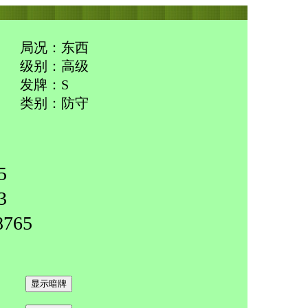
局况：东西
级别：高级
发牌：S
类别：防守
5
3
765